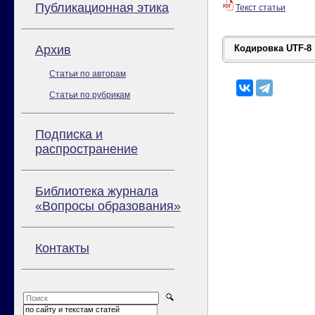
Публикационная этика
Текст статьи
Архив
Статьи по авторам
Статьи по рубрикам
Подписка и
распространение
Библиотека журнала
«Вопросы образования»
Контакты
по сайту и текстам статей